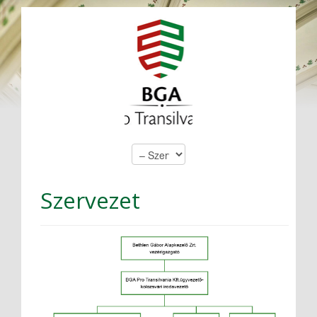
Szervezet