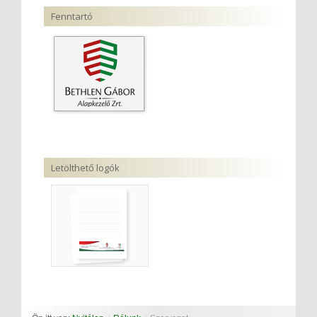
Fenntartó
Letölthető logók